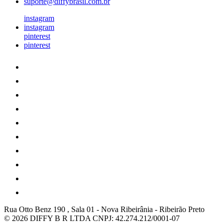
suporte@diffybrasil.com.br
instagram
instagram
pinterest
pinterest
Rua Otto Benz 190 , Sala 01
-
Nova Ribeirânia
-
Ribeirão Preto
© 2026 DIFFY B R LTDA
CNPJ: 42.274.212/0001-07