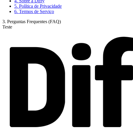
4. Sobre a Diffy
5. Política de Privacidade
6. Termos de Serviço
3. Perguntas Frequentes (FAQ)
Teste