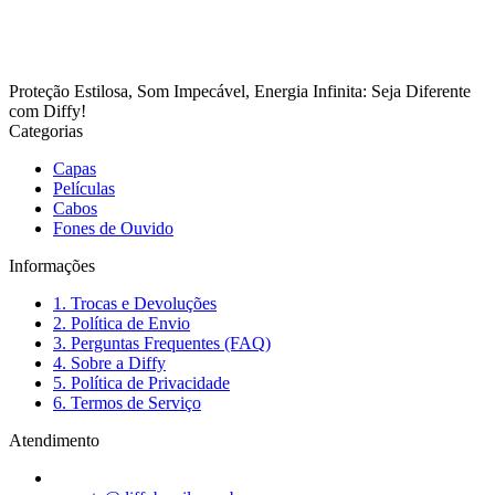
Proteção Estilosa, Som Impecável, Energia Infinita: Seja Diferente
com Diffy!
Categorias
Capas
Películas
Cabos
Fones de Ouvido
Informações
1. Trocas e Devoluções
2. Política de Envio
3. Perguntas Frequentes (FAQ)
4. Sobre a Diffy
5. Política de Privacidade
6. Termos de Serviço
Atendimento